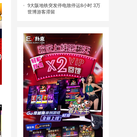
9
大阪地铁突发停电致停运8小时 3万
世博游客滞留