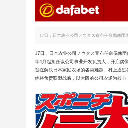
17日，日本农业公司ノウタス宣布任命偶像团体S
17日，日本农业公司ノウタス宣布任命偶像团体S
年4月起担任该公司事业开发负责人，开启偶
旨在解决日本家庭农场的各类难题。村上通过
他将负责联盟战略，以大阪的公司农场为核心，