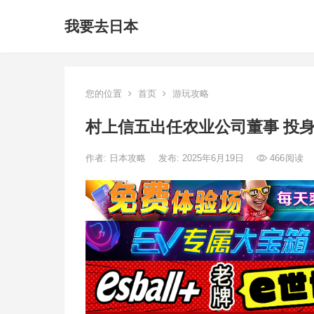
我要去日本
您的位置
首页
游玩攻略
村上信五出任农业公司董事 投
作者:
日本攻略
发布: 2025年6月19日
466
阅读