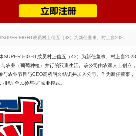
UPER EIGHT成员村上信五（43）为新任董事。村上自202…
UPER EIGHT成员村上信五（43）为新任董事。村上自2023
像与农业（葡萄种植）并行的双重生活。该公司由农家人士创立
参与农业节目与CEO高桥明久结识并加入公司。作为新任董事，
推动"全民参与型"农业模式。