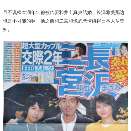
且不说松本润年年都被传要和井上真央结婚，长泽雅美那边
也是不可能的啊，她之前和二宫和也的恋情谈得日本人尽皆
知。