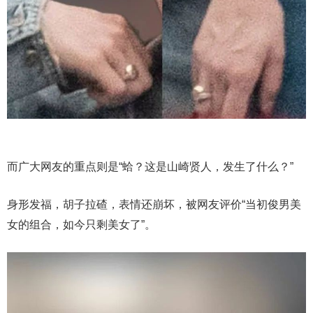
而广大网友的重点则是“蛤？这是山崎贤人，发生了什么？”
身形发福，胡子拉碴，表情还崩坏，被网友评价“当初俊男美
女的组合，如今只剩美女了”。