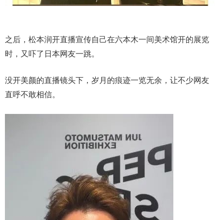
之后，松本润开直播宣传自己在六本木一间美术馆开的展览
时，又吓了日本网友一跳。
没开美颜的直播镜头下，岁月的痕迹一览无余，让不少网友
直呼不敢相信。