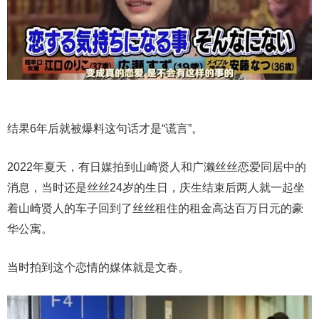
结果6年后就被爆料这句话才是“谎言”。
2022年夏天，有日媒拍到山崎贤人和广濑丝丝恋爱同居中的
消息，当时还是丝丝24岁的生日，庆生结束后两人就一起坐
着山崎贤人的车子回到了丝丝租住的租金高达百万日元的豪
华公寓。
当时拍到这个恋情的媒体就是文春。