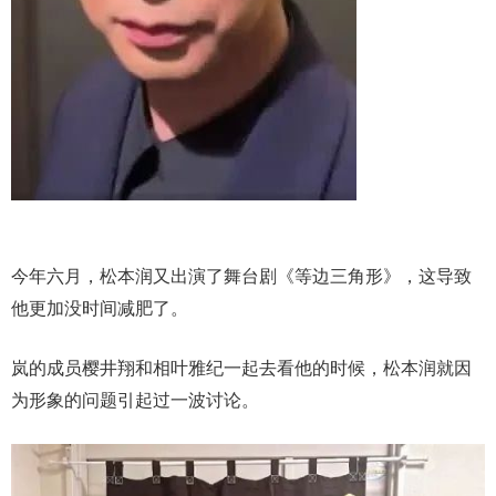
今年六月，松本润又出演了舞台剧《等边三角形》，这导致
他更加没时间减肥了。
岚的成员樱井翔和相叶雅纪一起去看他的时候，松本润就因
为形象的问题引起过一波讨论。