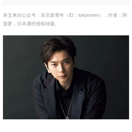
本文来自公众号：东京新青年（ID：tokyomen），作者：阿
菠萝，日本通经授权转载。