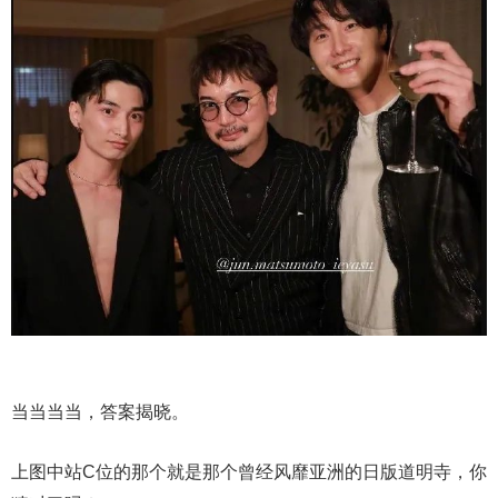
当当当当，答案揭晓。
上图中站C位的那个就是那个曾经风靡亚洲的日版道明寺，你