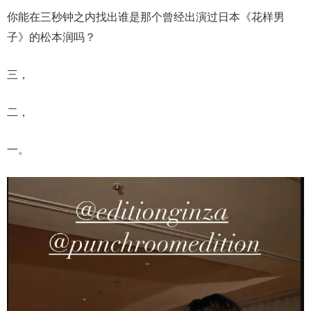
你能在三秒钟之内找出谁是那个曾经出演过日本《花样男
子》的松本润吗？
三，
二，
一。