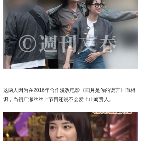
这两人因为在2016年合作漫改电影《四月是你的谎言》而相
识，当初广濑丝丝上节目还说不会爱上山崎贤人。