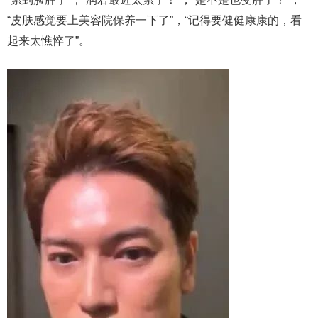
“皮肤感觉要上美容院保养一下了”，“记得要健健康康的，看
起来太憔悴了”。