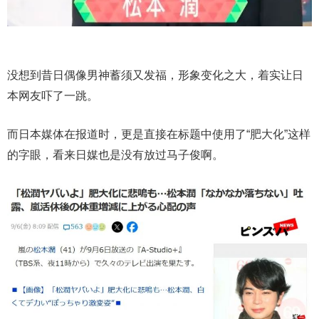
没想到昔日偶像男神蓄须又发福，形象变化之大，着实让日
本网友吓了一跳。
而日本媒体在报道时，更是直接在标题中使用了“肥大化”这样
的字眼，看来日媒也是没有放过马子俊啊。