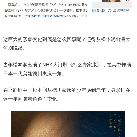
这巨大的形象变化到底是怎么回事呢？还得从松本润出演大
河剧说起。
去年松本润出演了NHK大河剧《怎么办家康》，在其中饰演
日本一代枭雄德川家康一角。
在这部剧中，松本润从德川家康的少年演到老年，身形也在
这一年间随着角色而变化。