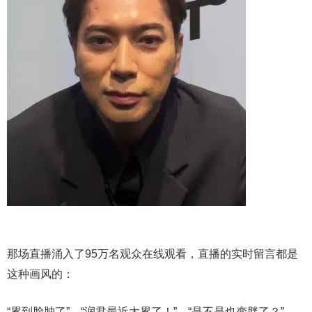
那场直播涌入了95万名观众在线观看，直播的实时留言都是
这种画风的：
“累到脸肿了”，“润君最近太累了！”，“是不是也变胖了？”，