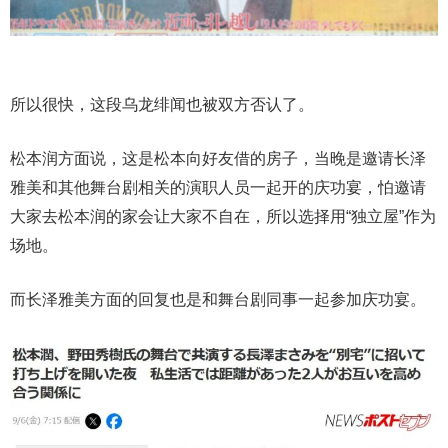
所以很快，这段乌龙绯闻也被双方否认了。
松本润方面说，这是松本向好友借的房子，当晚是邀请长泽
雅美和其他舞台剧相关的演职人员一起开的庆功宴，怕邀请
大家去松本润的家会让大家不自在，所以选择用“独立屋”作为
场地。
而长泽雅美方面的回复也是和舞台剧同事一起参加庆功宴。