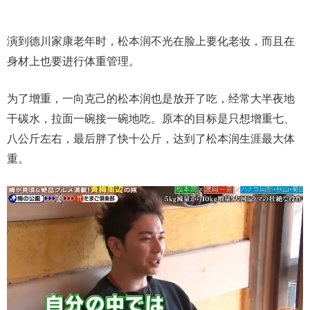
演到德川家康老年时，松本润不光在脸上要化老妆，而且在
身材上也要进行体重管理。
为了增重，一向克己的松本润也是放开了吃，经常大半夜地
干碳水，拉面一碗接一碗地吃。原本的目标是只想增重七、
八公斤左右，最后胖了快十公斤，达到了松本润生涯最大体
重。