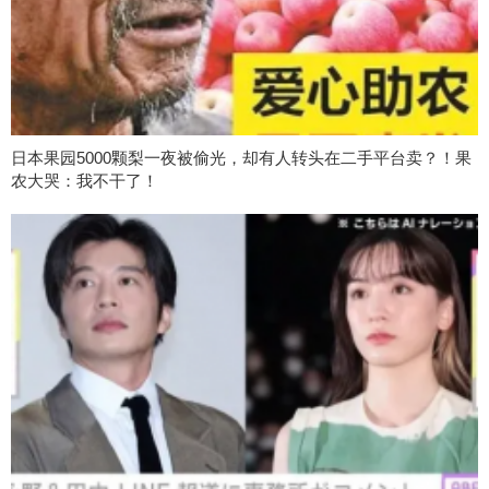
日本果园5000颗梨一夜被偷光，却有人转头在二手平台卖？！果
农大哭：我不干了！