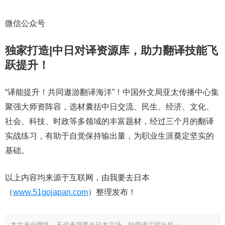
微信公众号
独家打造|中日对译资源库，助力翻译技能飞
跃提升！
“译能提升！共同遨游翻译海洋”！中国外文局亚太传播中心集
聚强大师资阵容，选材囊括中日交流、民生、经济、文化、
社会、科技、时政等多领域的丰富题材，经过三个月的翻译
实战练习，有助于自觉保持输出量，为职业生涯奠定坚实的
基础。
以上内容均来源于互联网，由我要去日本
（
www.51gojapan.com
）整理发布！
本文来自网络，不代表我要去日本立场，转载请注明出处：