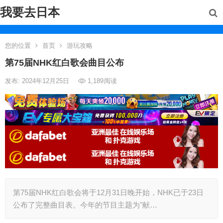
我要去日本
您的位置
首页
游玩攻略
第75届NHK红白歌会曲目公布
发布: 2024年12月25日
1,189
阅读
第75届NHK红白歌会将于12月31日晚开始，NHK已于23日
公布了完整曲目表。今年的节目主题为"献…